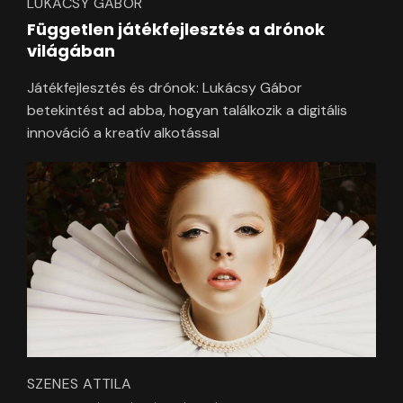
LUKÁCSY GÁBOR
Független játékfejlesztés a drónok
világában
Játékfejlesztés és drónok: Lukácsy Gábor
betekintést ad abba, hogyan találkozik a digitális
innováció a kreatív alkotással
SZENES ATTILA