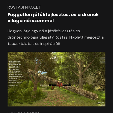
ROSTÁSI NIKOLET
Független játékfejlesztés, és a drónok
világa női szemmel
Hogyan látja egy nő a játékfejlesztés és
dróntechnológia világát? Rostási Nikolett megosztja
tapasztalatait és inspirációit