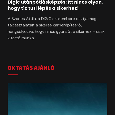
Digic utánpótlásképzés: Itt nincs olyan,
hogy tíz tuti lépés a sikerhez!
A Szenes Attila, a DIGIC szakembere osztja meg
tapasztalatait a sikeres karrierépítésről,
hangsúlyozva, hogy nincs gyors út a sikerhez – csak
kitartó munka
OKTATÁS AJÁNLÓ