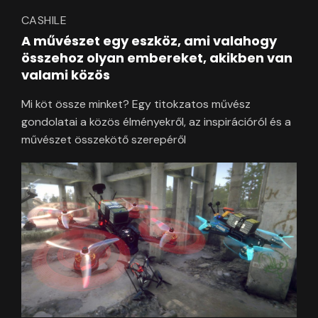
CASHILE
A művészet egy eszköz, ami valahogy
összehoz olyan embereket, akikben van
valami közös
Mi köt össze minket? Egy titokzatos művész
gondolatai a közös élményekről, az inspirációról és a
művészet összekötő szerepéről