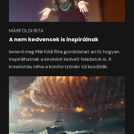
MÁRFÖLDI RITA
A nem kedvencek is inspirálnak
Ismerd meg Márföldi Rita gondolatait arról, hogyan
inspirálhatnak a kevésbé kedvelt feladatok is. A
kreativitás néha a komfortzónán túl kezdődik.