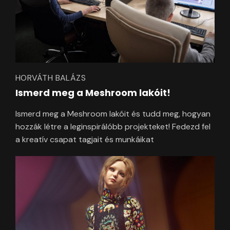
HORVÁTH BALÁZS
Ismerd meg a Meshroom lakóit!
Ismerd meg a Meshroom lakóit és tudd meg, hogyan
hozzák létre a leginspirálóbb projekteket! Fedezd fel
a kreatív csapat tagjait és munkáikat