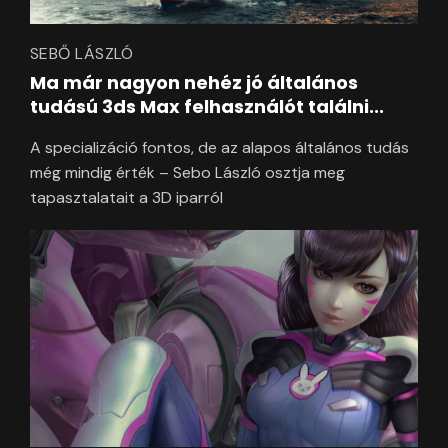
SEBŐ LÁSZLÓ
Ma már nagyon nehéz jó általános
tudású 3ds Max felhasználót találni...
A specializáció fontos, de az alapos általános tudás
még mindig érték – Sebo László osztja meg
tapasztalatait a 3D iparról