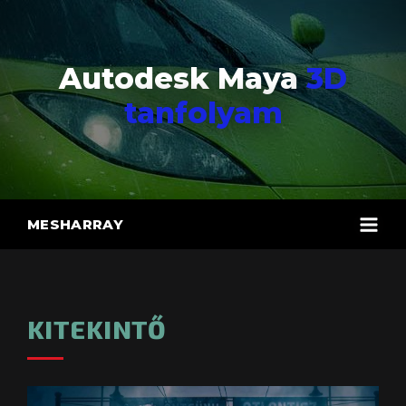
Autodesk Maya
3D
tanfolyam
MESHARRAY
KITEKINTŐ