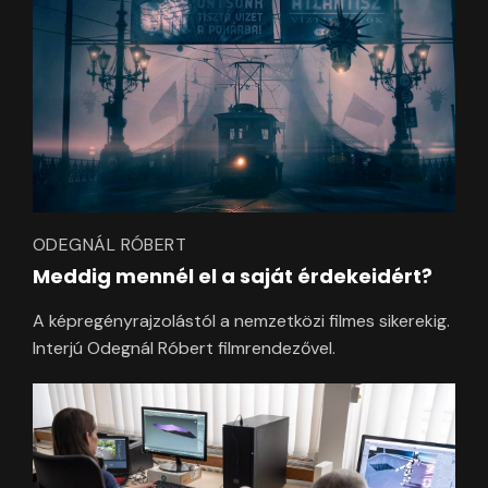
ODEGNÁL RÓBERT
Meddig mennél el a saját érdekeidért?
A képregényrajzolástól a nemzetközi filmes sikerekig.
Interjú Odegnál Róbert filmrendezővel.