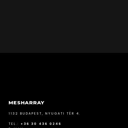
MESHARRAY
1132 BUDAPEST, NYUGATI TÉR 4.
TEL.:
+36 30 436 0246