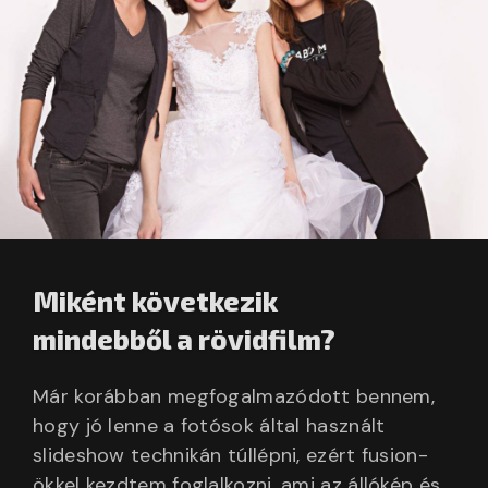
Miként következik
mindebből a rövidfilm?
Már korábban megfogalmazódott bennem,
hogy jó lenne a fotósok által használt
slideshow technikán túllépni, ezért fusion-
ökkel kezdtem foglalkozni, ami az állókép és