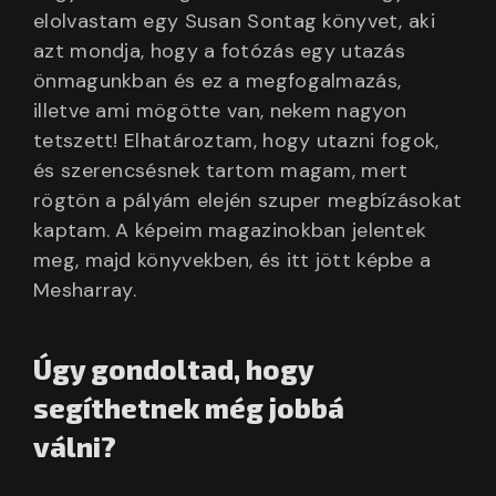
elolvastam egy Susan Sontag könyvet, aki
azt mondja, hogy a fotózás egy utazás
önmagunkban és ez a megfogalmazás,
illetve ami mögötte van, nekem nagyon
tetszett! Elhatároztam, hogy utazni fogok,
és szerencsésnek tartom magam, mert
rögtön a pályám elején szuper megbízásokat
kaptam. A képeim magazinokban jelentek
meg, majd könyvekben, és itt jött képbe a
Mesharray.
Úgy gondoltad, hogy
segíthetnek még jobbá
válni?