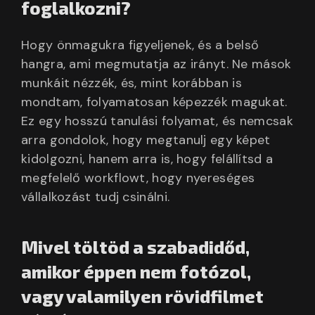
foglalkozni?
Hogy önmagukra figyeljenek, és a belső
hangra, ami megmutatja az irányt. Ne mások
munkáit nézzék, és, mint korábban is
mondtam, folyamatosan képezzék magukat.
Ez egy hosszú tanulási folyamat, és nemcsak
arra gondolok, hogy megtanulj egy képet
kidolgozni, hanem arra is, hogy felállítsd a
megfelelő workflowt, hogy nyereséges
vállalkozást tudj csinálni.
Mivel töltöd a szabadidőd,
amikor éppen nem fotózol,
vagy valamilyen rövidfilmet