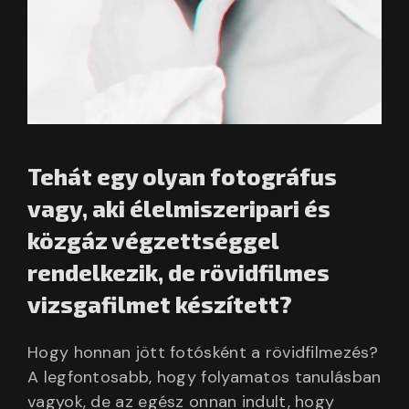
Tehát egy olyan fotográfus
vagy, aki élelmiszeripari és
közgáz végzettséggel
rendelkezik, de rövidfilmes
vizsgafilmet készített?
Hogy honnan jött fotósként a rövidfilmezés?
A legfontosabb, hogy folyamatos tanulásban
vagyok, de az egész onnan indult, hogy