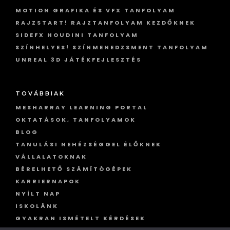
MOTION GRAFIKA ÉS VFX TANFOLYAM
RAJZSTART! RAJZTANFOLYAM KEZDŐKNEK
SIDEFX HOUDINI TANFOLYAM
SZÍNHELYES! SZÍNMENEDZSMENT TANFOLYAM
UNREAL 3D JÁTÉKFEJLESZTÉS
TOVÁBBIAK
MESHARRAY LEARNING PORTAL
OKTATÁSOK, TANFOLYAMOK
BLOG
TANULÁSI NEHÉZSÉGGEL ÉLŐKNEK
VÁLLALATOKNAK
BÉRELHETŐ SZÁMÍTÓGÉPEK
KARRIERNAPOK
NYÍLT NAP
ISKOLÁNK
GYAKRAN ISMÉTELT KÉRDÉSEK