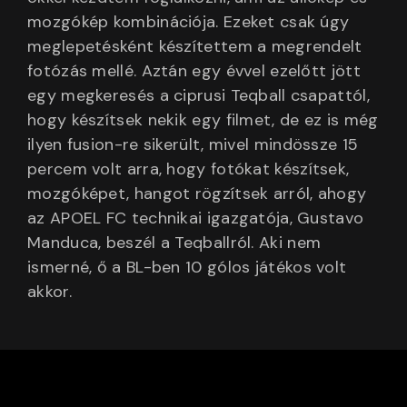
mozgókép kombinációja. Ezeket csak úgy
meglepetésként készítettem a megrendelt
fotózás mellé. Aztán egy évvel ezelőtt jött
egy megkeresés a ciprusi Teqball csapattól,
hogy készítsek nekik egy filmet, de ez is még
ilyen fusion-re sikerült, mivel mindössze 15
percem volt arra, hogy fotókat készítsek,
mozgóképet, hangot rögzítsek arról, ahogy
az APOEL FC technikai igazgatója, Gustavo
Manduca, beszél a Teqballról. Aki nem
ismerné, ő a BL-ben 10 gólos játékos volt
akkor.