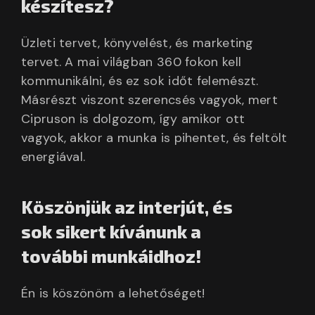
készítesz?
Üzleti tervet, könyvelést, és marketing
tervet. A mai világban 360 fokon kell
kommunikálni, és ez sok időt felemészt.
Másrészt viszont szerencsés vagyok, mert
Cipruson is dolgozom, így amikor ott
vagyok, akkor a munka is pihentet, és feltölt
energiával.
Köszönjük az interjút, és
sok sikert kívánunk a
további munkáidhoz!
Én is köszönöm a lehetőséget!