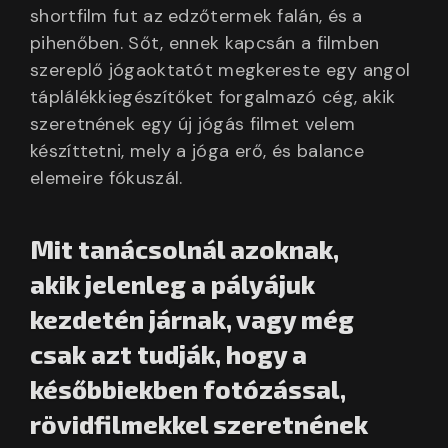
shortfilm fut az edzőtermek falán, és a
pihenőben. Sőt, ennek kapcsán a filmben
szereplő jógaoktatót megkereste egy angol
táplálékkiegészítőket forgalmazó cég, akik
szeretnének egy új jógás filmet velem
készíttetni, mely a jóga erő, és balance
elemeire fókuszál.
Mit tanácsolnál azoknak,
akik jelenleg a pályájuk
kezdetén járnak, vagy még
csak azt tudják, hogy a
későbbiekben fotózással,
rövidfilmekkel szeretnének