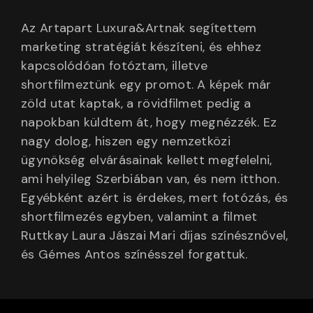
Az Artapart Luxura&Artnak segítettem
marketing stratégiát készíteni, és ehhez
kapcsolódóan fotóztam, illetve
shortfilmeztünk egy promot. A képek már
zöld utat kaptak, a rövidfilmet pedig a
napokban küldtem át, hogy megnézzék. Ez
nagy dolog, hiszen egy nemzetközi
ügynökség elvárásainak kellett megfelelni,
ami helyileg Szerbiában van, és nem itthon.
Egyébként azért is érdekes, mert fotózás, és
shortfilmezés egyben, valamint a filmet
Ruttkay Laura Jászai Mari díjas színésznővel,
és Gémes Antos színésszel forgattuk.