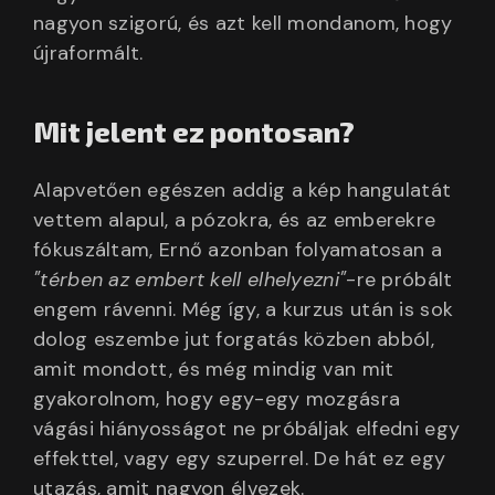
nagyon szigorú, és azt kell mondanom, hogy
újraformált.
Mit jelent ez pontosan?
Alapvetően egészen addig a kép hangulatát
vettem alapul, a pózokra, és az emberekre
fókuszáltam, Ernő azonban folyamatosan a
"térben az embert kell elhelyezni"
-re próbált
engem rávenni. Még így, a kurzus után is sok
dolog eszembe jut forgatás közben abból,
amit mondott, és még mindig van mit
gyakorolnom, hogy egy-egy mozgásra
vágási hiányosságot ne próbáljak elfedni egy
effekttel, vagy egy szuperrel. De hát ez egy
utazás, amit nagyon élvezek.