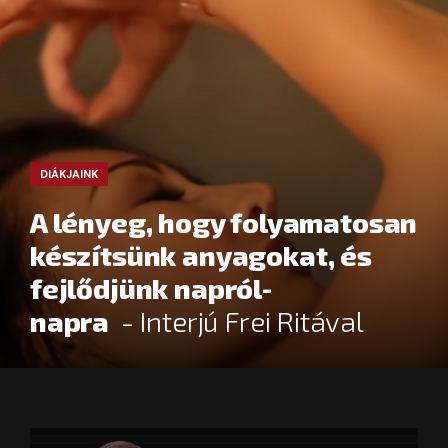
DIÁKJAINK
A lényeg, hogy folyamatosan
készítsünk anyagokat, és
fejlődjünk napról-
napra
- Interjú Frei Ritával