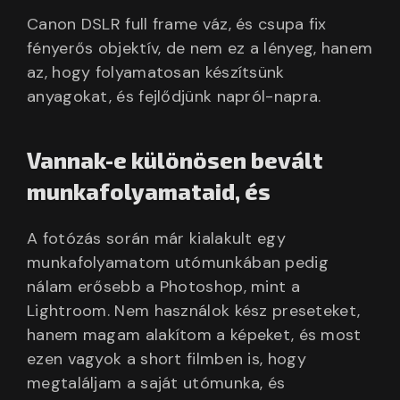
Canon DSLR full frame váz, és csupa fix
fényerős objektív, de nem ez a lényeg, hanem
az, hogy folyamatosan készítsünk
anyagokat, és fejlődjünk napról-napra.
Vannak-e különösen bevált
munkafolyamataid, és
A fotózás során már kialakult egy
munkafolyamatom utómunkában pedig
nálam erősebb a Photoshop, mint a
Lightroom. Nem használok kész preseteket,
hanem magam alakítom a képeket, és most
ezen vagyok a short filmben is, hogy
megtaláljam a saját utómunka, és