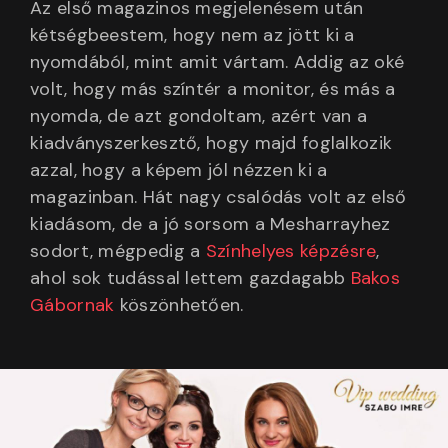
Az első magazinos megjelenésem után
kétségbeestem, hogy nem az jött ki a
nyomdából, mint amit vártam. Addig az oké
volt, hogy más színtér a monitor, és más a
nyomda, de azt gondoltam, azért van a
kiadványszerkesztő, hogy majd foglalkozik
azzal, hogy a képem jól nézzen ki a
magazinban. Hát nagy csalódás volt az első
kiadásom, de a jó sorsom a Mesharrayhez
sodort, mégpedig a
Színhelyes képzésre
,
ahol sok tudással lettem gazdagabb
Bakos
Gábornak
köszönhetően.