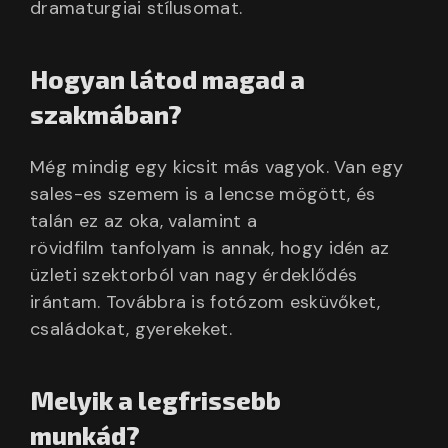
dramaturgiai stílusomat.
Hogyan látod magad a
szakmában?
Még mindig egy kicsit más vagyok. Van egy
sales-es szemem is a lencse mögött, és
talán ez az oka, valamint a
rövidfilm tanfolyam is annak, hogy idén az
üzleti szektorból van nagy érdeklődés
irántam. Továbbra is fotózom esküvőket,
családokat, gyerekeket.
Melyik a legfrissebb
munkád?