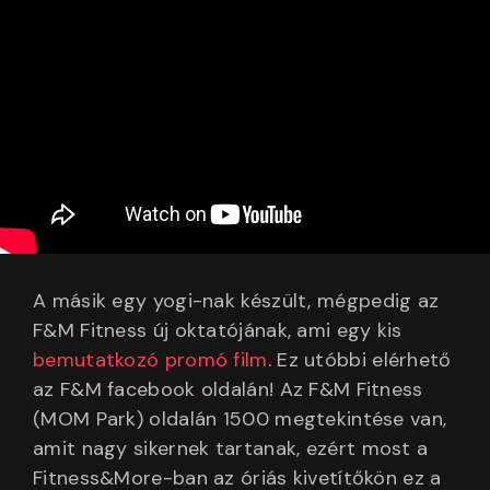
A másik egy yogi-nak készült, mégpedig az
F&M Fitness új oktatójának, ami egy kis
bemutatkozó promó film
. Ez utóbbi elérhető
az F&M facebook oldalán! Az F&M Fitness
(MOM Park) oldalán 1500 megtekintése van,
amit nagy sikernek tartanak, ezért most a
Fitness&More-ban az óriás kivetítőkön ez a