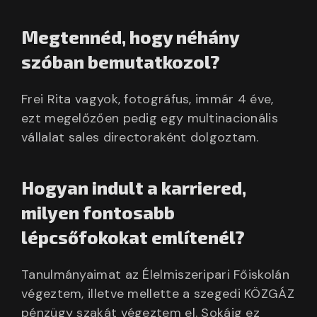
Megtennéd, hogy néhány
szóban bemutatkozol?
Frei Rita vagyok, fotográfus, immár 4 éve,
ezt megelőzően pedig egy multinacionális
vállalat sales directoraként dolgoztam.
Hogyan indult a karriered,
milyen fontosabb
lépcsőfokokat említenél?
Tanulmányaimat az Élelmiszeripari Főiskolán
végeztem, illetve mellette a szegedi KÖZGÁZ
pénzügy szakát végeztem el. Sokáig ez