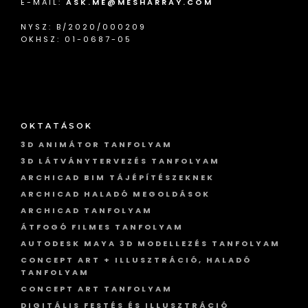
E-MAIL:
ASK.ME@MESHARRAY.COM
NYSZ: B/2020/000209
OKHSZ: 01-0687-05
OKTATÁSOK
3D ANIMÁTOR TANFOLYAM
3D LÁTVÁNYTERVEZÉS TANFOLYAM
ARCHICAD BIM TÁJÉPÍTÉSZEKNEK
ARCHICAD HALADÓ MEGOLDÁSOK
ARCHICAD TANFOLYAM
ÁTFOGÓ FILMES TANFOLYAM
AUTODESK MAYA 3D MODELLEZÉS TANFOLYAM
CONCEPT ART + ILLUSZTRÁCIÓ, HALADÓ
TANFOLYAM
CONCEPT ART TANFOLYAM
DIGITÁLIS FESTÉS ÉS ILLUSZTRÁCIÓ