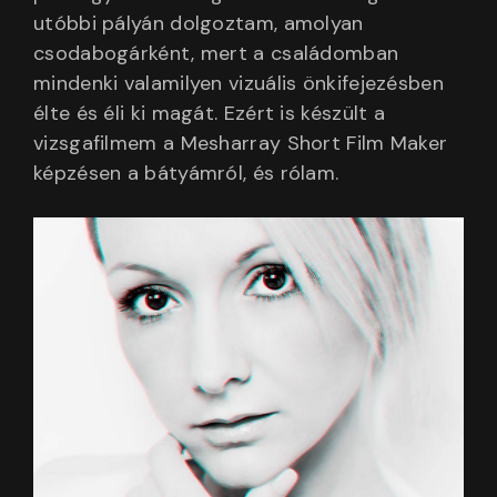
utóbbi pályán dolgoztam, amolyan
csodabogárként, mert a családomban
mindenki valamilyen vizuális önkifejezésben
élte és éli ki magát. Ezért is készült a
vizsgafilmem a Mesharray Short Film Maker
képzésen a bátyámról, és rólam.