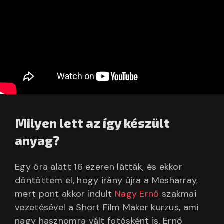
Milyen lett az így készült
anyag?
Egy óra alatt 16 ezeren látták, és ekkor
döntöttem el, hogy irány újra a Mesharray,
mert pont akkor indult
Nagy Ernő
szakmai
vezetésével a Short Film Maker kurzus, ami
nagy hasznomra vált fotósként is. Ernő