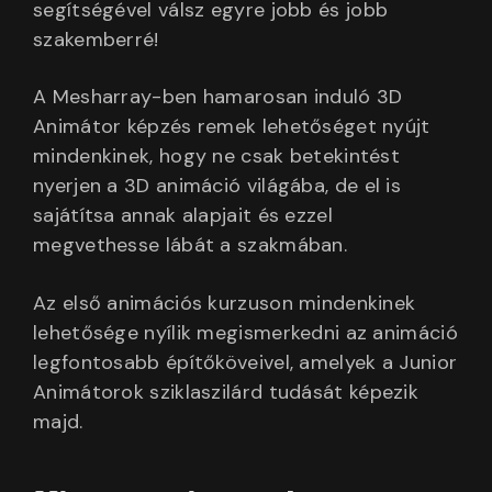
segítségével válsz egyre jobb és jobb
szakemberré!
A Mesharray-ben hamarosan induló 3D
Animátor képzés remek lehetőséget nyújt
mindenkinek, hogy ne csak betekintést
nyerjen a 3D animáció világába, de el is
sajátítsa annak alapjait és ezzel
megvethesse lábát a szakmában.
Az első animációs kurzuson mindenkinek
lehetősége nyílik megismerkedni az animáció
legfontosabb építőköveivel, amelyek a Junior
Animátorok sziklaszilárd tudását képezik
majd.