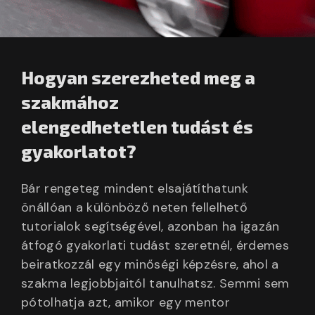
Hogyan szerezheted meg a
szakmához
elengedhetetlen tudást és
gyakorlatot?
Bár rengeteg mindent elsajátíthatunk
önállóan a különböző neten fellelhető
tutorialok segítségével, azonban ha igazán
átfogó gyakorlati tudást szeretnél, érdemes
beiratkozzál egy minőségi képzésre, ahol a
szakma legjobbjaitól tanulhatsz. Semmi sem
pótolhatja azt, amikor egy mentor