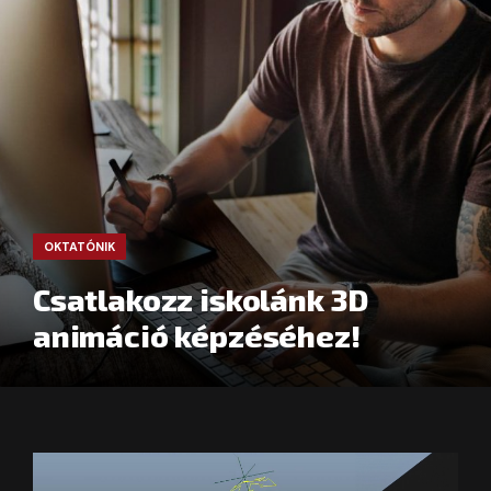
OKTATÓNIK
Csatlakozz iskolánk 3D
animáció képzéséhez!