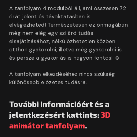
A tanfolyam 4 modulból áll, ami összesen 72
órát jelent és távoktatásban is
elvégezheted! Természetesen ez önmagában
még nem elég egy szilárd tudás
elsajátításához, nélkülözhetetlen közben
otthon gyakorolni, illetve még gyakorolni is,
és persze a gyakorlás is nagyon fontos! ☺
A tanfolyam elkezdéséhez nincs szükség
különösebb előzetes tudásra.
További információért és a
jelentkezésért kattints:
3D
animátor tanfolyam
.