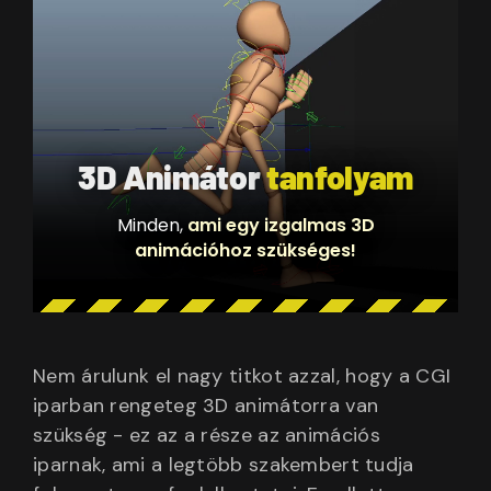
3D Animátor
tanfolyam
Minden,
ami egy izgalmas 3D
animációhoz szükséges!
Nem árulunk el nagy titkot azzal, hogy a CGI
iparban rengeteg 3D animátorra van
szükség - ez az a része az animációs
iparnak, ami a legtöbb szakembert tudja