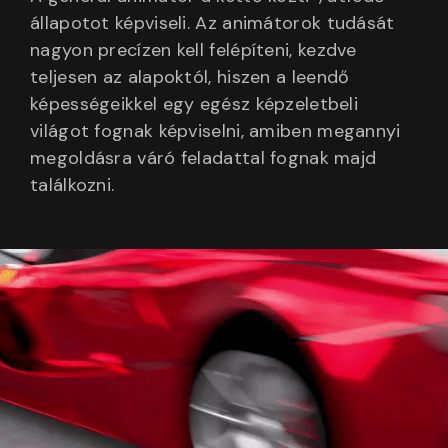
állapotot képviseli. Az animátorok tudását
nagyon precízen kell felépíteni, kezdve
teljesen az alapoktól, hiszen a leendő
képességeikkel egy egész képzeletbeli
világot fognak képviselni, amiben megannyi
megoldásra váró feladattal fognak majd
találkozni.