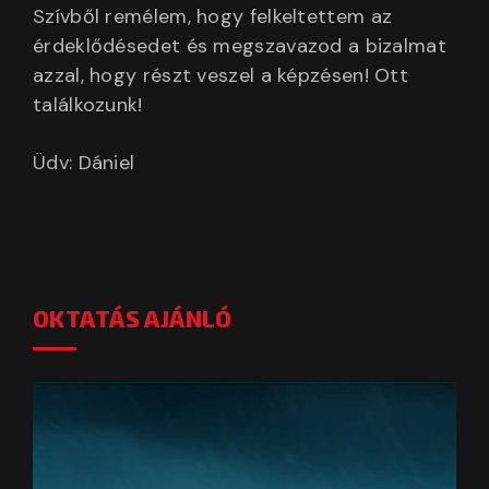
Szívből remélem, hogy felkeltettem az
érdeklődésedet és megszavazod a bizalmat
azzal, hogy részt veszel a képzésen! Ott
találkozunk!
Üdv: Dániel
OKTATÁS AJÁNLÓ