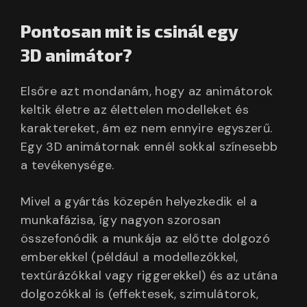
Pontosan mit is csinál egy
3D animátor?
Elsőre azt mondanám, hogy az animátorok
keltik életre az élettelen modelleket és
karaktereket, ám ez nem ennyire egyszerű.
Egy 3D animátornak ennél sokkal színesebb
a tevékenysége.
Mivel a gyártás közepén helyezkedik el a
munkafázisa, így nagyon szorosan
összefonódik a munkája az előtte dolgozó
emberekkel (például a modellezőkkel,
textúrázókkal vagy riggerekkel) és az utána
dolgozókkal is (effektesek, szimulátorok,