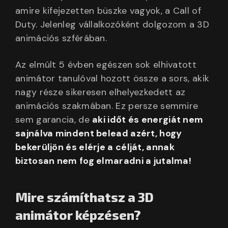
amire kifejezetten büszke vagyok, a Call of
Duty. Jelenleg vállalkozóként dolgozom a 3D
animációs szférában.
Az elmúlt 5 évben egészen sok elhivatott
animátor tanulóval hozott össze a sors, akik
nagy része sikeresen elhelyezkedett az
animációs szakmában. Ez persze semmire
sem garancia, de
aki időt és energiát nem
sajnálva mindent belead azért, hogy
bekerüljön és elérje a célját, annak
biztosan nem fog elmaradni a jutalma!
Mire számíthatsz a 3D
animátor képzésen?