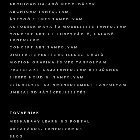
ARCHICAD HALADÓ MEGOLDÁSOK
ARCHICAD TANFOLYAM
ÁTFOGÓ FILMES TANFOLYAM
AUTODESK MAYA 3D MODELLEZÉS TANFOLYAM
CONCEPT ART + ILLUSZTRÁCIÓ, HALADÓ
TANFOLYAM
CONCEPT ART TANFOLYAM
DIGITÁLIS FESTÉS ÉS ILLUSZTRÁCIÓ
MOTION GRAFIKA ÉS VFX TANFOLYAM
RAJZSTART! RAJZTANFOLYAM KEZDŐKNEK
SIDEFX HOUDINI TANFOLYAM
SZÍNHELYES! SZÍNMENEDZSMENT TANFOLYAM
UNREAL 3D JÁTÉKFEJLESZTÉS
TOVÁBBIAK
MESHARRAY LEARNING PORTAL
OKTATÁSOK, TANFOLYAMOK
BLOG