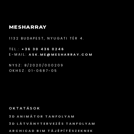
MESHARRAY
1132 BUDAPEST, NYUGATI TÉR 4.
TEL.:
+36 30 436 0246
E-MAIL:
ASK.ME@MESHARRAY.COM
NYSZ: B/2020/000209
OKHSZ: 01-0687-05
OKTATÁSOK
3D ANIMÁTOR TANFOLYAM
3D LÁTVÁNYTERVEZÉS TANFOLYAM
ARCHICAD BIM TÁJÉPÍTÉSZEKNEK