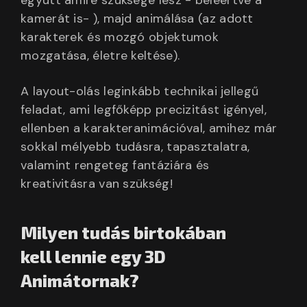
kamerát is- ), majd animálása (az adott
karakterek és mozgó objektumok
mozgatása, életre keltése).
A layout-olás leginkább technikai jellegű
feladat, ami legfőképp precizitást igényel,
ellenben a karakteranimációval, amihez már
sokkal mélyebb tudásra, tapasztalatra,
valamint rengeteg fantáziára és
kreativitásra van szükség!
Milyen tudás birtokában
kell lennie egy 3D
Animátornak?