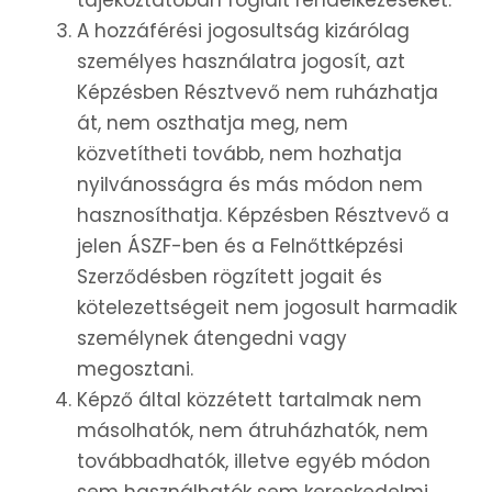
tájékoztatóban foglalt rendelkezéseket.
A hozzáférési jogosultság kizárólag
személyes használatra jogosít, azt
Képzésben Résztvevő nem ruházhatja
át, nem oszthatja meg, nem
közvetítheti tovább, nem hozhatja
nyilvánosságra és más módon nem
hasznosíthatja. Képzésben Résztvevő a
jelen ÁSZF-ben és a Felnőttképzési
Szerződésben rögzített jogait és
kötelezettségeit nem jogosult harmadik
személynek átengedni vagy
megosztani.
Képző által közzétett tartalmak nem
másolhatók, nem átruházhatók, nem
továbbadhatók, illetve egyéb módon