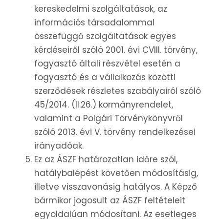
kereskedelmi szolgáltatások, az
információs társadalommal
összefüggő szolgáltatások egyes
kérdéseiről szóló 2001. évi CVIII. törvény,
fogyasztó általi részvétel esetén a
fogyasztó és a vállalkozás közötti
szerződések részletes szabályairól szóló
45/2014. (ll.26.) kormányrendelet,
valamint a Polgári Törvénykönyvről
szóló 2013. évi V. törvény rendelkezései
irányadóak.
Ez az ÁSZF határozatlan időre szól,
hatálybalépést követően módosításig,
illetve visszavonásig hatályos. A Képző
bármikor jogosult az ÁSZF feltételeit
egyoldalúan módosítani. Az esetleges