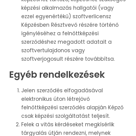
képzési alkalmazás hallgatói (vagy
ezzel egyenértékű) szoftverlicensz
Képzésben Résztvevő részére történő
igényléséhez a felnőttképzési
szerződéshez megadott adatait a
szoftvertulajdonos vagy
szoftverjogosult részére továbbítsa.
Egyéb rendelkezések
Jelen szerződés elfogadásával
elektronikus úton létrejövő
felnőttképzési szerződés alapján Képző
csak képzési szolgáltatást teljesít.
Felek a vitás kérdéseket megkísérlik
tárgyalás útján rendezni, melynek