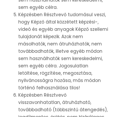
sem használhatók sem kereskedelmi,
sem egyéb célra.
Képzésben Résztvevő tudomásul veszi,
hogy Képző által közzétett képzési-,
videó és egyéb anyagok Képző szellemi
tulajdonát képezik. Azok nem
másolhatók, nem átruházhatók, nem
továbbadhatók, illetve egyéb módon
sem használhatók sem kereskedelmi,
sem egyéb célra. Jogosulatlan
letöltése, rögzítése, megosztása,
nyilvánosságra hozása, más módon
történő felhasználása tilos!
Képzésben Résztvevő
visszavonhatatlan, átruházható,
továbbadható (többszintű átengedés),