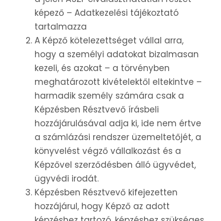
képező – Adatkezelési tájékoztató
tartalmazza
A Képző kötelezettséget vállal arra,
hogy a személyi adatokat bizalmasan
kezeli, és azokat – a törvényben
meghatározott kivételektől eltekintve –
harmadik személy számára csak a
Képzésben Résztvevő írásbeli
hozzájárulásával adja ki, ide nem értve
a számlázási rendszer üzemeltetőjét, a
könyvelést végző vállalkozást és a
Képzővel szerződésben álló ügyvédet,
ügyvédi irodát.
Képzésben Résztvevő kifejezetten
hozzájárul, hogy Képző az adott
képzéshez tartozó, képzéshez szükséges