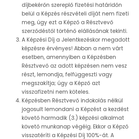
díjbekérőn szereplő fizetési határidőn
belül a Képzés részvételi díját nem fizeti
meg, úgy ezt a Képző a Résztvevő
szerződéstől történő elállásának tekinti.
A Képzési Díj a Jelentkezéskor megadott
képzésre érvényes! Abban a nem várt
esetben, amennyiben a Képzésben
Résztvevő az adott képzésen nem vesz
részt, lemondja, felfüggeszti vagy
megszakítja; úgy a Képző azt
visszafizetni nem köteles.
Képzésben Résztvevő indokolás nélkül
jogosult lemondani a Képzést a kezdést
követő harmadik (3.) képzési alkalmat
követő munkanap végéig. Ekkor a Képző
visszatéríti a Képzési Díj 100%-át. A