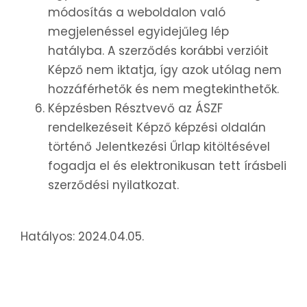
módosítás a weboldalon való
megjelenéssel egyidejűleg lép
hatályba. A szerződés korábbi verzióit
Képző nem iktatja, így azok utólag nem
hozzáférhetők és nem megtekinthetők.
Képzésben Résztvevő az ÁSZF
rendelkezéseit Képző képzési oldalán
történő Jelentkezési Űrlap kitöltésével
fogadja el és elektronikusan tett írásbeli
szerződési nyilatkozat.
Hatályos: 2024.04.05.