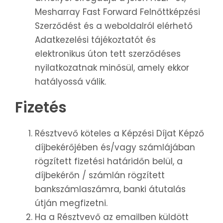
Mesharray Fast Forward Felnőttképzési
Szerződést és a weboldalról elérhető
Adatkezelési tájékoztatót és
elektronikus úton tett szerződéses
nyilatkozatnak minősül, amely ekkor
hatályossá válik.
Fizetés
Résztvevő köteles a Képzési Díjat Képző
díjbekérőjében és/vagy számlájában
rögzített fizetési határidőn belül, a
díjbekérőn / számlán rögzített
bankszámlaszámra, banki átutalás
útján megfizetni.
Ha a Résztvevő az emailben küldött