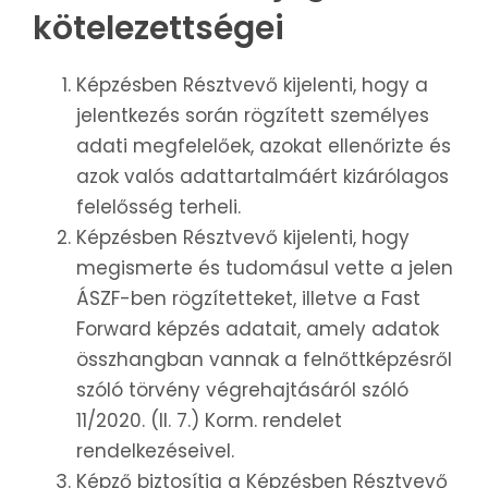
kötelezettségei
Képzésben Résztvevő kijelenti, hogy a
jelentkezés során rögzített személyes
adati megfelelőek, azokat ellenőrizte és
azok valós adattartalmáért kizárólagos
felelősség terheli.
Képzésben Résztvevő kijelenti, hogy
megismerte és tudomásul vette a jelen
ÁSZF-ben rögzítetteket, illetve a Fast
Forward képzés adatait, amely adatok
összhangban vannak a felnőttképzésről
szóló törvény végrehajtásáról szóló
11/2020. (II. 7.) Korm. rendelet
rendelkezéseivel.
Képző biztosítja a Képzésben Résztvevő