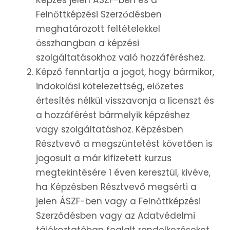
Képzés jelen ÁSZF-ben és a
Felnőttképzési Szerződésben
meghatározott feltételekkel
összhangban a képzési
szolgáltatásokhoz való hozzáféréshez.
Képző fenntartja a jogot, hogy bármikor,
indokolási kötelezettség, előzetes
értesítés nélkül visszavonja a licenszt és
a hozzáférést bármelyik képzéshez
vagy szolgáltatáshoz. Képzésben
Résztvevő a megszüntetést követően is
jogosult a már kifizetett kurzus
megtekintésére 1 éven keresztül, kivéve,
ha Képzésben Résztvevő megsérti a
jelen ÁSZF-ben vagy a Felnőttképzési
Szerződésben vagy az Adatvédelmi