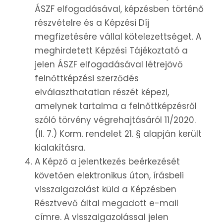
ÁSZF elfogadásával, képzésben történő
részvételre és a Képzési Díj
megfizetésére vállal kötelezettséget. A
meghirdetett Képzési Tájékoztató a
jelen ÁSZF elfogadásával létrejövő
felnőttképzési szerződés
elválaszthatatlan részét képezi,
amelynek tartalma a felnőttképzésről
szóló törvény végrehajtásáról 11/2020.
(II. 7.) Korm. rendelet 21. § alapján került
kialakításra.
A Képző a jelentkezés beérkezését
követően elektronikus úton, írásbeli
visszaigazolást küld a Képzésben
Résztvevő által megadott e-mail
címre. A visszaigazolással jelen