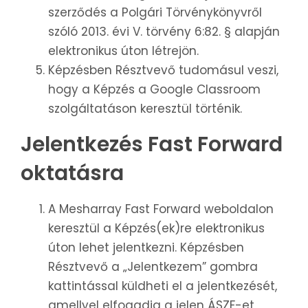
szerződés a Polgári Törvénykönyvről
szóló 2013. évi V. törvény 6:82. § alapján
elektronikus úton létrejön.
Képzésben Résztvevő tudomásul veszi,
hogy a Képzés a Google Classroom
szolgáltatáson keresztül történik.
Jelentkezés Fast Forward
oktatásra
A Mesharray Fast Forward weboldalon
keresztül a Képzés(ek)re elektronikus
úton lehet jelentkezni. Képzésben
Résztvevő a „Jelentkezem” gombra
kattintással küldheti el a jelentkezését,
amellyel elfogadja a jelen ÁSZF-et,