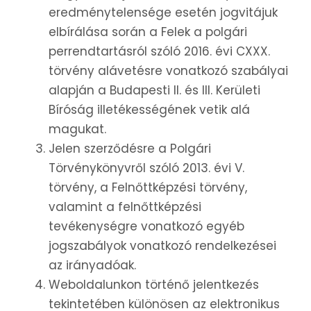
eredménytelensége esetén jogvitájuk
elbírálása során a Felek a polgári
perrendtartásról szóló 2016. évi CXXX.
törvény alávetésre vonatkozó szabályai
alapján a Budapesti II. és III. Kerületi
Bíróság illetékességének vetik alá
magukat.
Jelen szerződésre a Polgári
Törvénykönyvről szóló 2013. évi V.
törvény, a Felnőttképzési törvény,
valamint a felnőttképzési
tevékenységre vonatkozó egyéb
jogszabályok vonatkozó rendelkezései
az irányadóak.
Weboldalunkon történő jelentkezés
tekintetében különösen az elektronikus