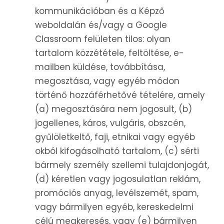
kommunikációban és a Képző
weboldalán és/vagy a Google
Classroom felületen tilos: olyan
tartalom közzététele, feltöltése, e-
mailben küldése, továbbítása,
megosztása, vagy egyéb módon
történő hozzáférhetővé tételére, amely
(a) megosztására nem jogosult, (b)
jogellenes, káros, vulgáris, obszcén,
gyűlöletkeltő, faji, etnikai vagy egyéb
okból kifogásolható tartalom, (c) sérti
bármely személy szellemi tulajdonjogát,
(d) kéretlen vagy jogosulatlan reklám,
promóciós anyag, levélszemét, spam,
vagy bármilyen egyéb, kereskedelmi
célú megkeresés, vagy (e) bármilyen