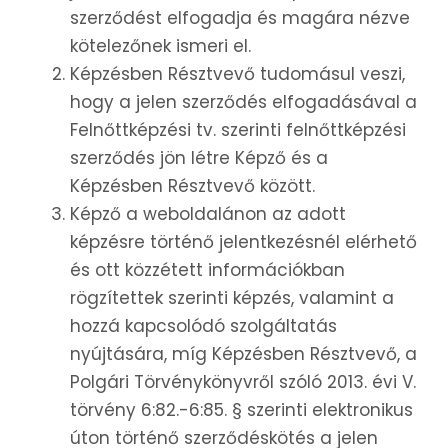
szerződést elfogadja és magára nézve
kötelezőnek ismeri el.
Képzésben Résztvevő tudomásul veszi,
hogy a jelen szerződés elfogadásával a
Felnőttképzési tv. szerinti felnőttképzési
szerződés jön létre Képző és a
Képzésben Résztvevő között.
Képző a weboldalánon az adott
képzésre történő jelentkezésnél elérhető
és ott közzétett információkban
rögzítettek szerinti képzés, valamint a
hozzá kapcsolódó szolgáltatás
nyújtására, míg Képzésben Résztvevő, a
Polgári Törvénykönyvről szóló 2013. évi V.
törvény 6:82.-6:85. § szerinti elektronikus
úton történő szerződéskötés a jelen