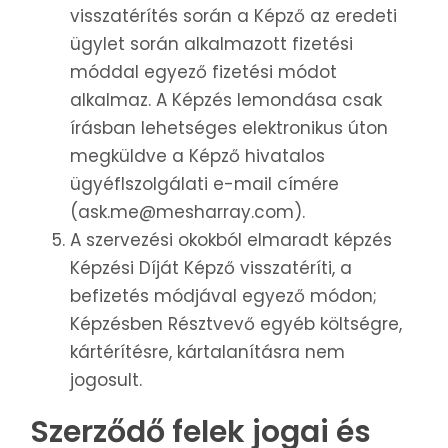
visszatérítés során a Képző az eredeti
ügylet során alkalmazott fizetési
móddal egyező fizetési módot
alkalmaz. A Képzés lemondása csak
írásban lehetséges elektronikus úton
megküldve a Képző hivatalos
ügyéflszolgálati e-mail címére
(ask.me@mesharray.com).
A szervezési okokból elmaradt képzés
Képzési Díját Képző visszatéríti, a
befizetés módjával egyező módon;
Képzésben Résztvevő egyéb költségre,
kártérítésre, kártalanításra nem
jogosult.
Szerződő felek jogai és