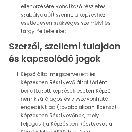
ellenőrzésére vonatkozó részletes
szabályokról) szerint, a képzéshez
esetlegesen szükséges személyi és
tárgyi feltételeket.
Szerzői, szellemi tulajdon
és kapcsolódó jogok
Képző által megszervezett és
Képzésben Résztvevő által történt
beiratkozott képzések esetén Képző
nem kizárólagos és visszavonható
engedélyt ad (továbbiakban: licensz)
Képzésben Résztvevőnek, mely
feljogosítja Képzésben Résztvevőt a