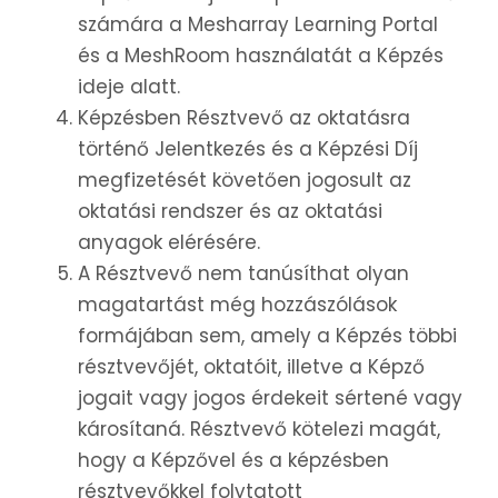
számára a Mesharray Learning Portal
és a MeshRoom használatát a Képzés
ideje alatt.
Képzésben Résztvevő az oktatásra
történő Jelentkezés és a Képzési Díj
megfizetését követően jogosult az
oktatási rendszer és az oktatási
anyagok elérésére.
A Résztvevő nem tanúsíthat olyan
magatartást még hozzászólások
formájában sem, amely a Képzés többi
résztvevőjét, oktatóit, illetve a Képző
jogait vagy jogos érdekeit sértené vagy
károsítaná. Résztvevő kötelezi magát,
hogy a Képzővel és a képzésben
résztvevőkkel folytatott