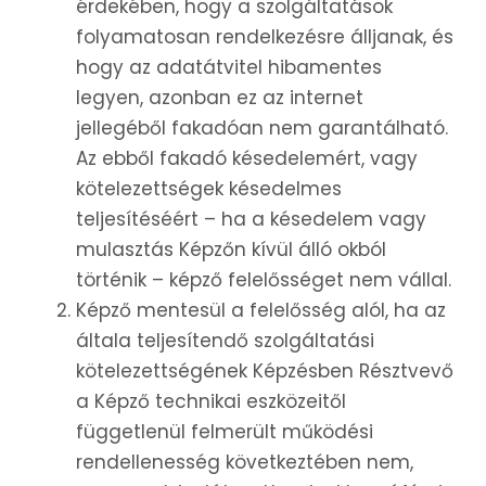
érdekében, hogy a szolgáltatások
folyamatosan rendelkezésre álljanak, és
hogy az adatátvitel hibamentes
legyen, azonban ez az internet
jellegéből fakadóan nem garantálható.
Az ebből fakadó késedelemért, vagy
kötelezettségek késedelmes
teljesítéséért – ha a késedelem vagy
mulasztás Képzőn kívül álló okból
történik – képző felelősséget nem vállal.
Képző mentesül a felelősség alól, ha az
általa teljesítendő szolgáltatási
kötelezettségének Képzésben Résztvevő
a Képző technikai eszközeitől
függetlenül felmerült működési
rendellenesség következtében nem,