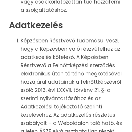
vagy csak korlátozottan tud hozzáférni
a szolgáltatáshoz.
Adatkezelés
Képzésben Résztvevő tudomásul veszi,
hogy a Képzésben való részvételhez az
adatkezelés kötelező. A Képzésben
Résztvevő a Felnőttképzési szerződés
elektronikus úton történő megkötésével
hozzájárul adatainak a felnőttképzésről
szóló 2013. évi LXXVII. törvény 21. §-a
szerinti nyilvántartásához és az
Adatkezelési tájékoztató szerinti
kezeléséhez. Az adatkezelés részletes
szabályait – a Weboldalon található, és
a jelen ÁSZF elválaszthatatlan részét