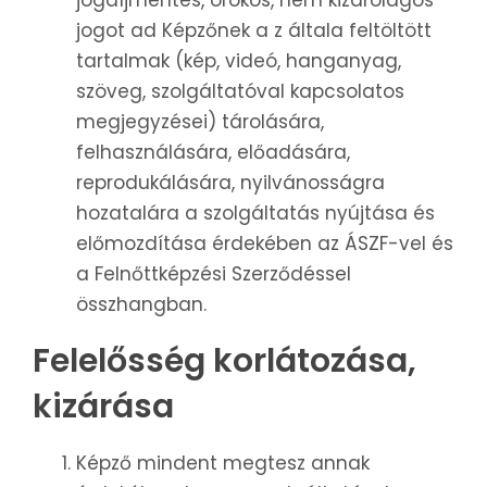
jogdíjmentes, örökös, nem kizárólagos
jogot ad Képzőnek a z általa feltöltött
tartalmak (kép, videó, hanganyag,
szöveg, szolgáltatóval kapcsolatos
megjegyzései) tárolására,
felhasználására, előadására,
reprodukálására, nyilvánosságra
hozatalára a szolgáltatás nyújtása és
előmozdítása érdekében az ÁSZF-vel és
a Felnőttképzési Szerződéssel
összhangban.
Felelősség korlátozása,
kizárása
Képző mindent megtesz annak