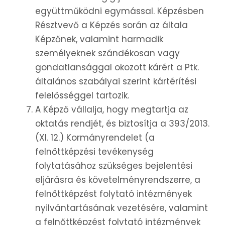
együttműködni egymással. Képzésben
Résztvevő a Képzés során az általa
Képzőnek, valamint harmadik
személyeknek szándékosan vagy
gondatlansággal okozott kárért a Ptk.
általános szabályai szerint kártérítési
felelősséggel tartozik.
A Képző vállalja, hogy megtartja az
oktatás rendjét, és biztosítja a 393/2013.
(XI. 12.) Kormányrendelet (a
felnőttképzési tevékenység
folytatásához szükséges bejelentési
eljárásra és követelményrendszerre, a
felnőttképzést folytató intézmények
nyilvántartásának vezetésére, valamint
a felnőttképzést folytató intézmények