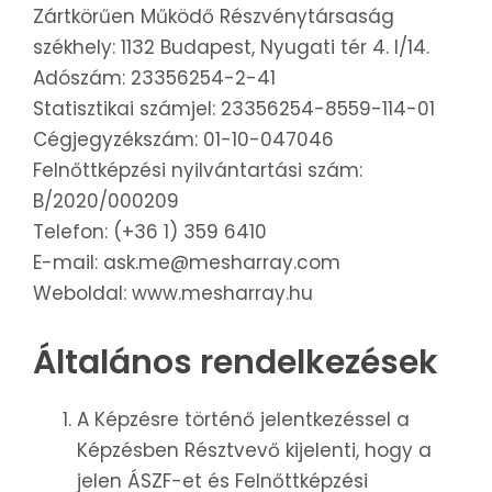
Zártkörűen Működő Részvénytársaság
székhely: 1132 Budapest, Nyugati tér 4. I/14.
Adószám: 23356254-2-41
Statisztikai számjel: 23356254-8559-114-01
Cégjegyzékszám: 01-10-047046
Felnőttképzési nyilvántartási szám:
B/2020/000209
Telefon: (+36 1) 359 6410
E-mail: ask.me@mesharray.com
Weboldal: www.mesharray.hu
Általános rendelkezések
A Képzésre történő jelentkezéssel a
Képzésben Résztvevő kijelenti, hogy a
jelen ÁSZF-et és Felnőttképzési