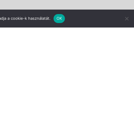
dja a cookie-k használatát.
OK
am