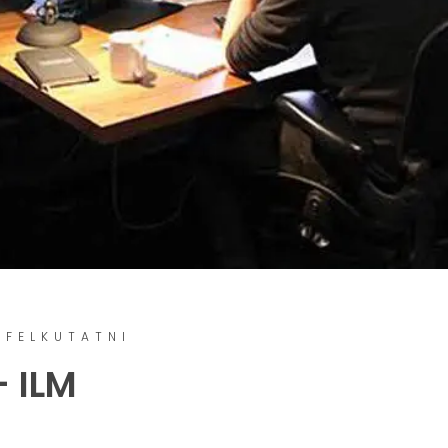
 FELKUTATNI
- ILM