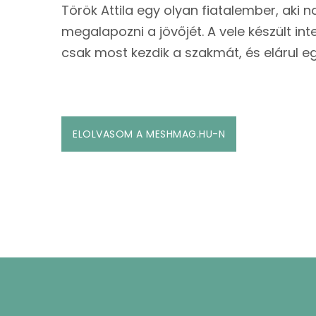
Török Attila egy olyan fiatalember, aki 
megalapozni a jövőjét. A vele készült in
csak most kezdik a szakmát, és elárul egy
ELOLVASOM A MESHMAG.HU-N