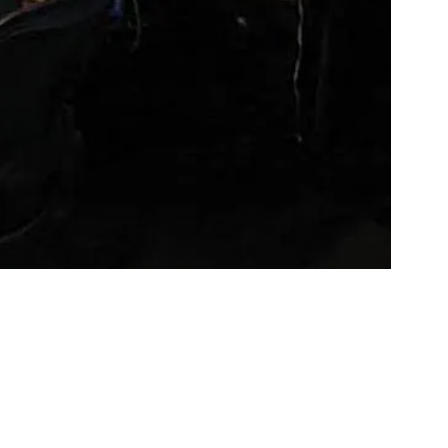
ÖSSZES OKTATÁS