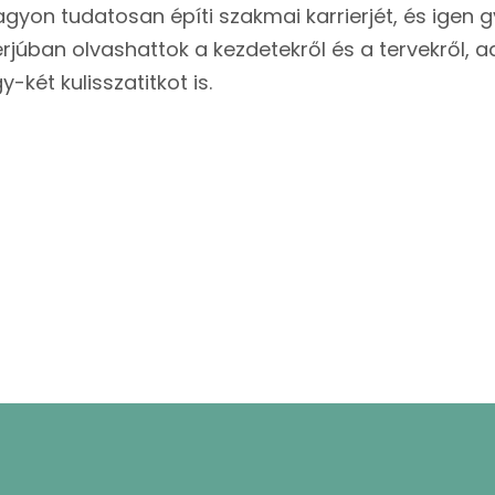
nagyon tudatosan építi szakmai karrierjét, és igen
terjúban olvashattok a kezdetekről és a tervekről,
-két kulisszatitkot is.