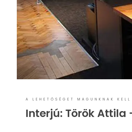
Digitális festés és illusztráció
A LEHETŐSÉGET MAGUNKNAK KELL
Interjú: Török Attila 