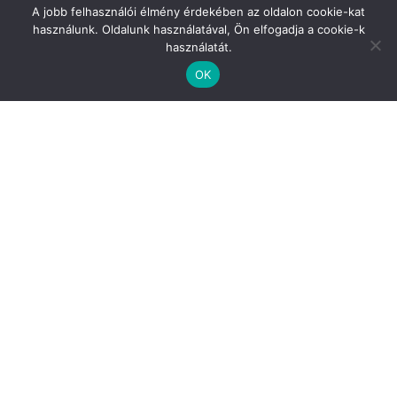
A jobb felhasználói élmény érdekében az oldalon cookie-kat
használunk. Oldalunk használatával, Ön elfogadja a cookie-k
használatát.
OK