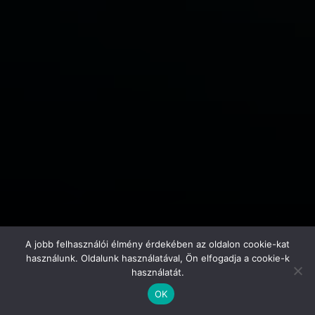
A jobb felhasználói élmény érdekében az oldalon cookie-kat
használunk. Oldalunk használatával, Ön elfogadja a cookie-k
használatát.
OK