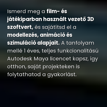
Ismerd meg a
film- és
játékiparban használt vezető 3D
szoftvert,
és sajátítsd el a
modellezés, animáció és
szimuláció alapjait.
A tanfolyam
mellé 1 éves, teljes funkcionalitású
Autodesk Maya licencet kapsz, így
otthon, saját projekteken is
folytathatod a gyakorlást.