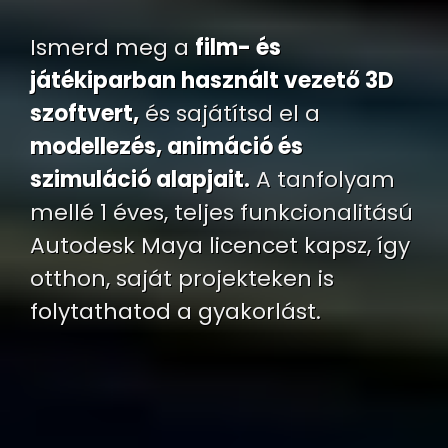
Ismerd meg a
film- és
játékiparban használt vezető 3D
szoftvert,
és sajátítsd el a
modellezés, animáció és
szimuláció alapjait.
A tanfolyam
mellé 1 éves, teljes funkcionalitású
Autodesk Maya licencet kapsz, így
otthon, saját projekteken is
folytathatod a gyakorlást.