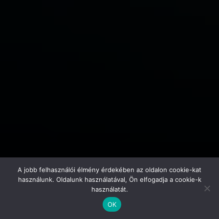
A jobb felhasználói élmény érdekében az oldalon cookie-kat
használunk. Oldalunk használatával, Ön elfogadja a cookie-k
használatát.
OK