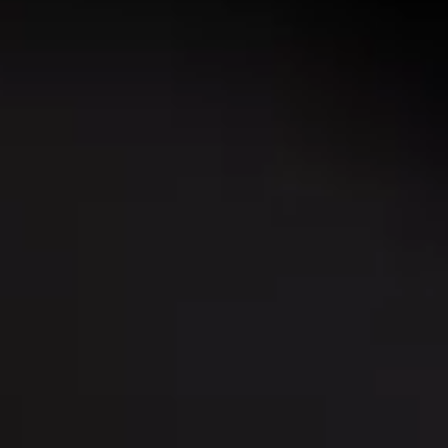
Digitális festés és illusztráció